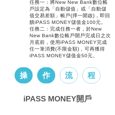
任務一：將New New Bank數位帳
戶設定為「自動儲值」或「自動儲
值交易差額」帳戶(擇一開啟)，即回
饋iPASS MONEY儲值金100元。
任務二：完成任務一者，於New
New Bank數位帳戶開戶完成日之次
月底前，使用iPASS MONEY完成
任一筆消費(不限金額)，可再獲得
iPASS MONEY儲值金50元。
操
作
流
程
iPASS MONEY開戶