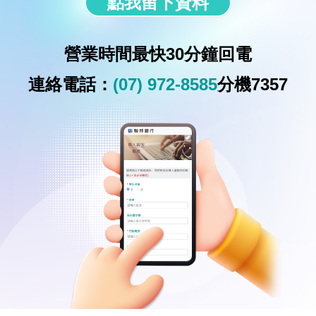
點我留下資料
營業時間最快30分鐘回電
連絡電話：
(07) 972-8585
分機7357