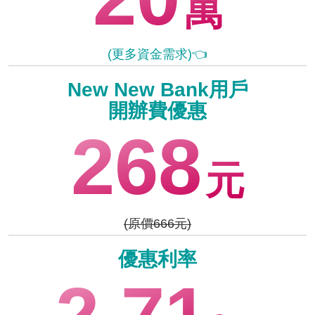
萬
(更多資金需求)👈
New New Bank用戶
開辦費優惠
268
元
(原價666元)
優惠利率