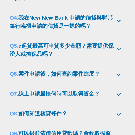
Q4.
我在New New Bank 申請的信貸與聯邦
銀行臨櫃申請的信貸是一樣的嗎？
Q5.
e起貸最高可申貸多少金額？需要提供保
證人或擔保品嗎？
Q6.
案件申請後，如何查詢案件進度？
Q7.
線上申請最快何時可以取得資金？
Q8.
如何知道核貸條件？
Q9.
可以提前清償信用貸款嗎？會收取提前